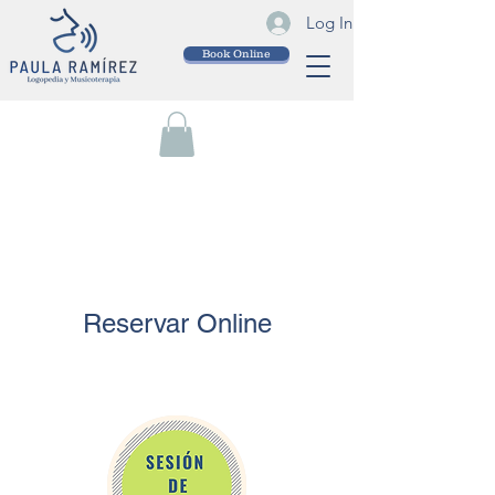
Log In
Book Online
Reservar Online