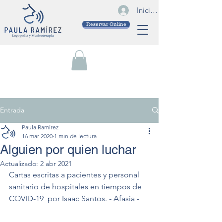
Iniciar sesión
Reservar Online
Entrada
Paula Ramírez
16 mar 2020
1 min de lectura
Alguien por quien luchar
Actualizado:
2 abr 2021
Cartas escritas a pacientes y personal 
sanitario de hospitales en tiempos de 
COVID-19  por Isaac Santos. - Afasia - 