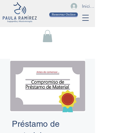
Iniciar sesión
Reservar Online
Préstamo de