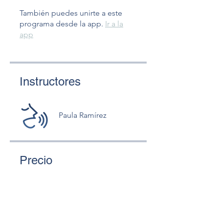
También puedes unirte a este
programa desde la app.
Ir a la
app
Instructores
Paula Ramírez
Precio
Gratis